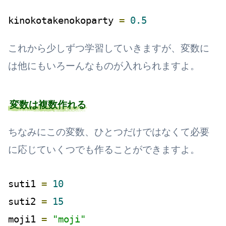
kinokotakenokoparty 
=
0.5
これから少しずつ学習していきますが、変数に
は他にもいろーんなものが入れられますよ。
変数は複数作れる
ちなみにこの変数、ひとつだけではなくて必要
に応じていくつでも作ることができますよ。
suti1 
=
10
suti2 
=
15
moji1 
=
"moji"