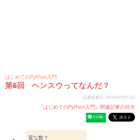
はじめてのPython入門
第6回 ヘンスウってなんだ？
記事更新日: 2019年07月12日
『はじめてのPython入門』関連記事の目次
変な数？