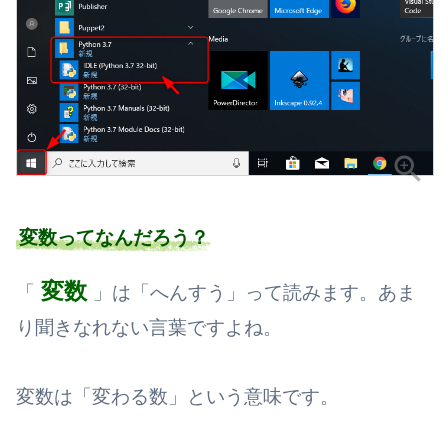
変数ってなんだろう？
変数
「
」は「へんすう」って読みます。あま
り聞きなれない言葉ですよね。
変数は「変わる数」という意味です。