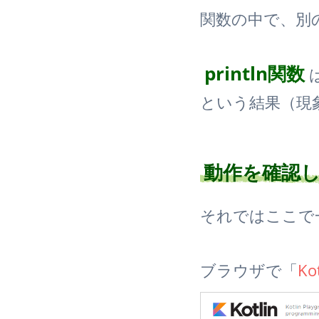
関数の中で、別
println関数
という結果（現
動作を確認
それではここで
ブラウザで「
Ko