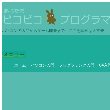
パソコンの入門からゲーム開発まで、ここを読めば大丈夫！
メニュー
ホーム
パソコン入門
プログラミング入門
C#入