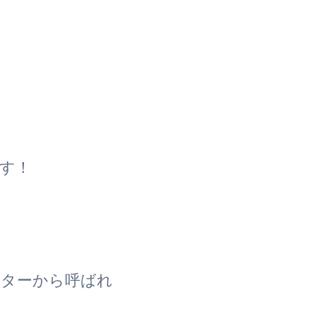
ます！
ーターから呼ばれ