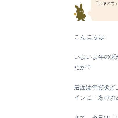
「ヒキスウ
こんにちは！
いよいよ年の瀬
たか？
最近は年賀状ど
インに「あけお
さて、今日は「は