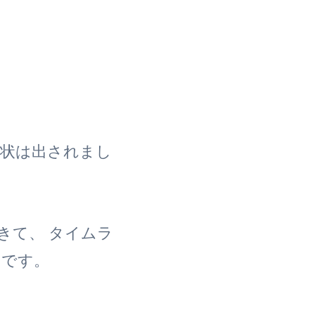
状は出されまし
きて、 タイムラ
まです。