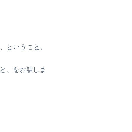
の、ということ。
こと、をお話しま