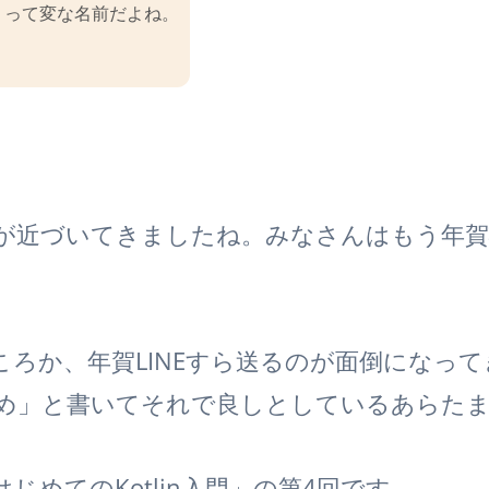
」って変な名前だよね。
が近づいてきましたね。みなさんはもう年賀
ころか、年賀LINEすら送るのが面倒になって
め」と書いてそれで良しとしているあらた
じめてのKotlin入門」の第4回です。