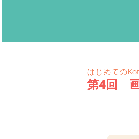
はじめてのKot
第4回 