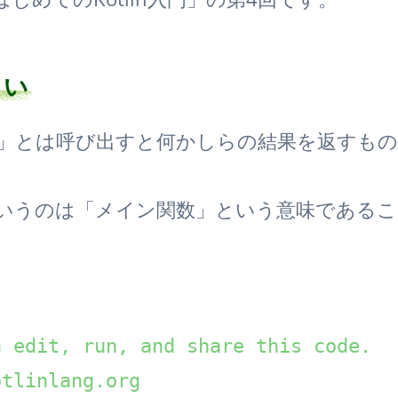
らい
数」とは呼び出すと何かしらの結果を返すも
n」というのは「メイン関数」という意味である
 edit, run, and share this code. 

tlinlang.org 
