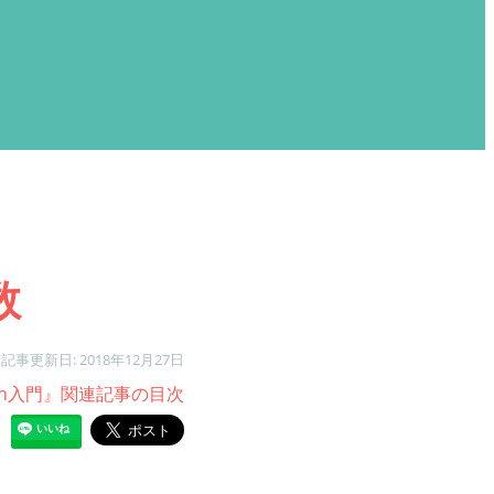
数
記事更新日: 2018年12月27日
lin入門』関連記事の目次