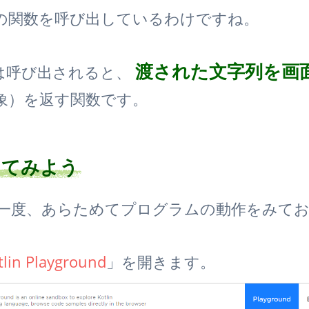
の関数を呼び出しているわけですね。
渡された文字列を画
は呼び出されると、
象）を返す関数です。
してみよう
一度、あらためてプログラムの動作をみて
tlin Playground
」を開きます。