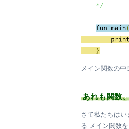
    */
fun main
        prin
}
メイン関数の中身
あれも関数
さて私たちはい
る メイン関数