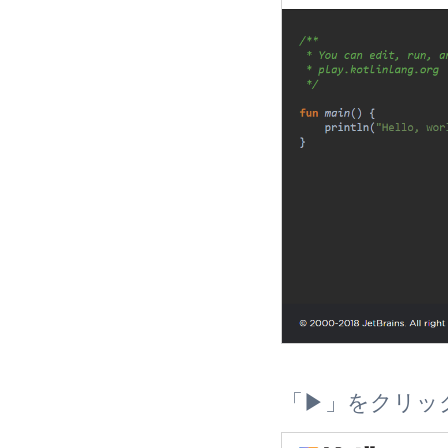
「▶」をクリッ