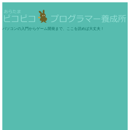
パソコンの入門からゲーム開発まで、ここを読めば大丈夫！